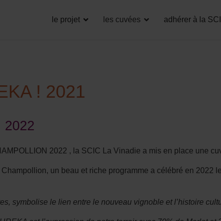
le projet
les cuvées
adhérer à la SC
EKA ! 2021
 2022
CHAMPOLLION 2022 , la SCIC La Vinadie a mis en place une 
 de Champollion, un beau et riche programme a célébré en 2022 l
, symbolise le lien entre le nouveau vignoble et l’histoire culture