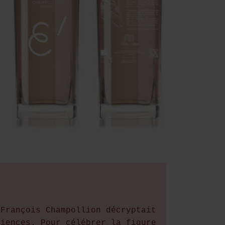
-François Champollion décryptait
ciences. Pour célébrer la figure