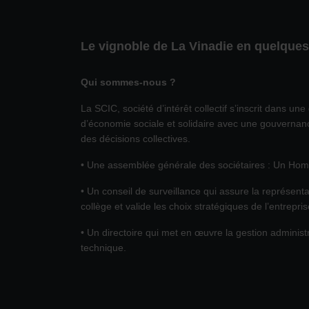
Le vignoble de La Vinadie en quelques
Qui sommes-nous ?
La SCIC, société d’intérêt collectif s’inscrit dans u
d’économie sociale et solidaire avec une gouvernanc
des décisions collectives.
• Une assemblée générale des sociétaires : Un Ho
• Un conseil de surveillance qui assure la représen
collège et valide les choix stratégiques de l’entrepri
• Un directoire qui met en œuvre la gestion administr
technique.