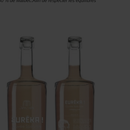
0 % de Malbec.Afin de respecter les équilibres