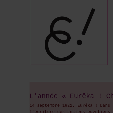
L’année « Eurêka ! C
14 septembre 1822. Eurêka ! Dans 
l’écriture des anciens égyptiens 