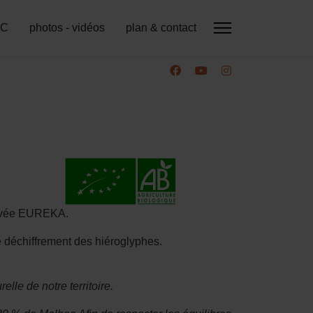
IC
photos - vidéos
plan & contact
cuvée EUREKA.
e déchiffrement des hiéroglyphes.
lle de notre territoire.