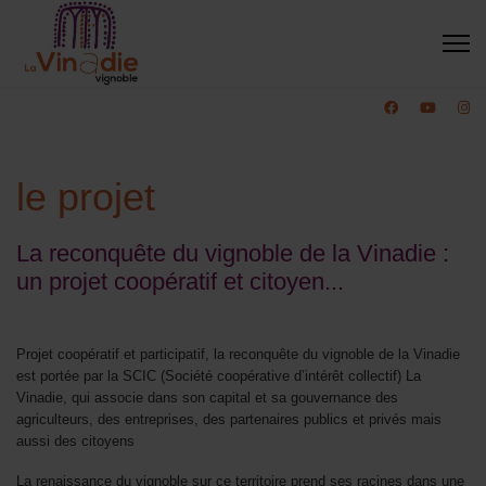
le projet
La reconquête du vignoble de la Vinadie :
un projet coopératif et citoyen...
Projet coopératif et participatif, la reconquête du vignoble de la Vinadie
est portée par la SCIC (Société coopérative d’intérêt collectif) La
Vinadie, qui associe dans son capital et sa gouvernance des
agriculteurs, des entreprises, des partenaires publics et privés mais
aussi des citoyens
Ремонт жилья часто требует дополнительных вложений, которые
La renaissance du vignoble sur ce territoire prend ses racines dans une