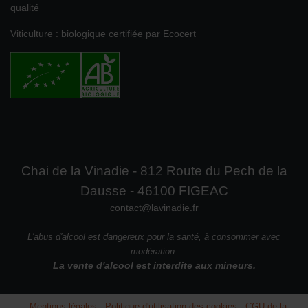
qualité
Viticulture : biologique certifiée par Ecocert
Chai de la Vinadie - 812 Route du Pech de la
Dausse - 46100 FIGEAC
contact@lavinadie.fr
L'abus d'alcool est dangereux pour la santé, à consommer avec
modération.
La vente d'alcool est interdite aux mineurs.
Mentions légales
-
Politique d'utilisation des cookies
-
CGU de la