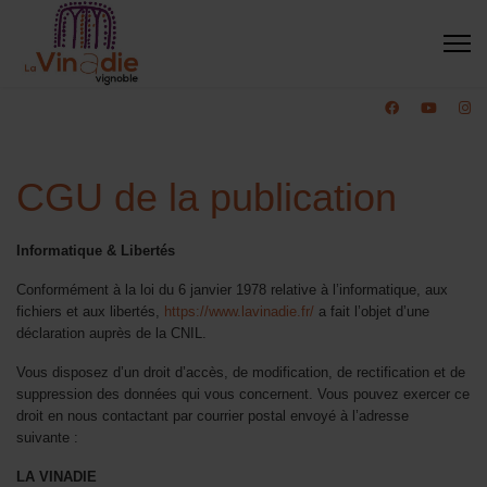
CGU de la publication
Informatique & Libertés
Conformément à la loi du 6 janvier 1978 relative à l’informatique, aux
fichiers et aux libertés,
https://www.lavinadie.fr/
a fait l’objet d’une
déclaration auprès de la CNIL.
Vous disposez d’un droit d’accès, de modification, de rectification et de
suppression des données qui vous concernent. Vous pouvez exercer ce
droit en nous contactant par courrier postal envoyé à l’adresse
suivante :
Отримання короткострокової фінансової допомоги в інтернеті стало 
LA VINADIE