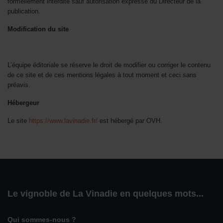
formellement interdite sauf autorisation expresse du Directeur de la
publication.
Modification du site
L’équipe éditoriale se réserve le droit de modifier ou corriger le contenu
de ce site et de ces mentions légales à tout moment et ceci sans
préavis.
Hébergeur
Le site
https://www.lavinadie.fr/
est hébergé par OVH.
Le vignoble de La Vinadie en quelques mots...
Qui sommes-nous ?