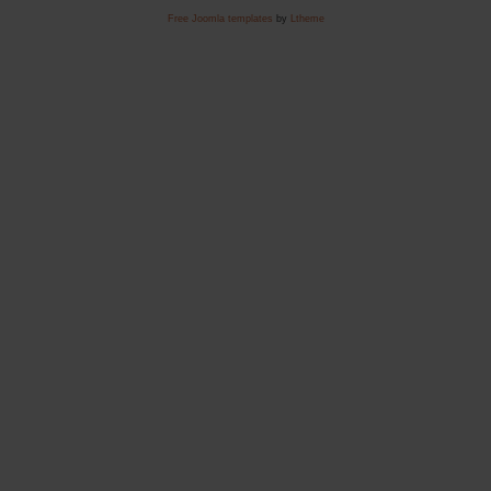
Free Joomla templates
by
Ltheme