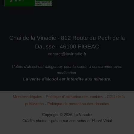
Chai de la Vinadie - 812 Route du Pech de la
Dausse - 46100 FIGEAC
contact@lavinadie.fr
L'abus d'alcool est dangereux pour la santé, à consommer avec
modération.
La vente d'alcool est interdite aux mineurs.
Mentions légales
-
Politique d'utilisation des cookies
-
CGU de la
publication
-
Politique de protection des données
Copyright © 2026 La Vinadie
Crédits photos : prises par nos soins et Hervé Vidal